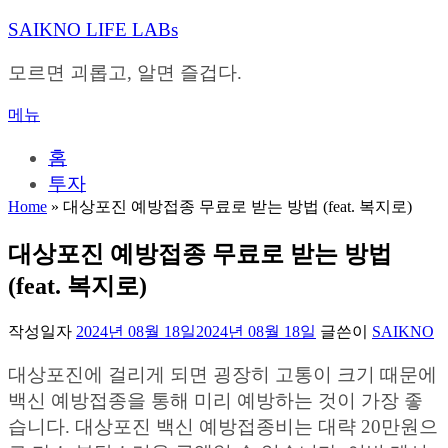
내
SAIKNO LIFE LABs
용
으
모르면 괴롭고, 알면 즐겁다.
로
바
메뉴
로
가
홈
기
투자
Home
»
대상포진 예방접종 무료로 받는 방법 (feat. 복지로)
대상포진 예방접종 무료로 받는 방법
(feat. 복지로)
작성일자
2024년 08월 18일
2024년 08월 18일
글쓴이
SAIKNO
대상포진에 걸리게 되면 굉장히 고통이 크기 때문에
백신 예방접종을 통해 미리 예방하는 것이 가장 좋
습니다. 대상포진 백신 예방접종비는 대략 20만원으