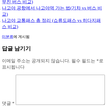
무진 버스 비교)
나고야 공항에서 나고야역 가는 법(기차 vs 버스 비
교)
나고야 교통패스 총 정리 (쇼류도패스 vs 히다지패
스 비교)
미분류
에 게시됨
답글 남기기
이메일 주소는 공개되지 않습니다.
필수 필드는
*
로
표시됩니다
댓글
*