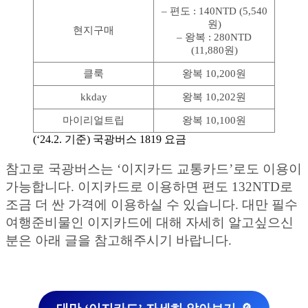
– 편도 : 140NTD (5,540
원)
현지구매
– 왕복 : 280NTD
(11,880원)
클룩
왕복 10,200원
kkday
왕복 10,202원
마이리얼트립
왕복 10,100원
(‘24.2. 기준) 국광버스 1819 요금
참고로 국광버스는 ‘이지카드 교통카드’로도 이용이
가능합니다. 이지카드로 이용하면 편도 132NTD로
조금 더 싼 가격에 이용하실 수 있습니다. 대만 필수
여행준비물인 이지카드에 대해 자세히 알고싶으신
분은 아래 글을 참고해주시기 바랍니다.