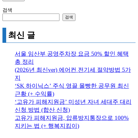
검색
검색
최신 글
서울 임산부 공영주차장 요금 50% 할인 혜택
총 정리
(2026년 최신ver) 에어컨 전기세 절약방법 5가
지
‘SK 하이닉스’ 주식 영끌 몰빵한 공무원 최신
근황 (+ 수익률)
‘고유가 피해지원금’ 미성년 자녀 세대주 대리
신청 방법 (합산 신청)
고유가 피해지원금, 압류방지통장으로 100%
지키는 법 (+ 행복지킴이)