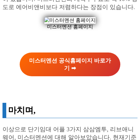
도로 에어비앤비보다 저렴하다는 장점이 있습니다.
미스터멘션 홈페이지
미스터멘션 공식홈페이지 바로가
기 ➡︎
마치며,
이상으로 단기임대 어플 3가지 삼삼엠투, 리브애니
웨어, 미스터멘션에 대해 알아보았습니다. 현재기준