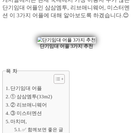
단기임대 어플인 삼삼엠투, 리브애니웨어, 미스터멘
션 이 3가지 어플에 대해 알아보도록 하겠습니다.😊
단기임대 어플 3가지 추천
목 차
단기임대 어플
① 삼삼엠투(33m2)
② 리브애니웨어
③ 미스터멘션
마치며,
✅ 함께보면 좋은 글