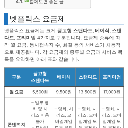
함께보면 좋은 글
넷플릭스 요금제
넷플릭스 요금제는 크게
광고형
스탠다드, 베이식, 스탠
다드, 프리미엄
4가지로 구분됩니다. 요금제 종류에 따
라 월 요금, 동시접속자 수, 화질 등의 서비스가 차등적
으로 제공됩니다. 각 요금제의 종류별 요금과 서비스 목
록을 요약하면 아래 표와 같습니다.
광고형
구분
베이식
스탠다드
프리미엄
스탠다드
월 요금
5,500원
9,500원
13,500원
17,000원
– 일부 영
화 및 시
– 영화, 시
– 영화, 시
– 영화, 시
리즈 이용
리즈, 모
리즈, 모바
리즈, 모바
불가
바일게임
일게임 모
일게임 모
콘텐츠 지
– 모바일
모두 무제
두 무제한
두 무제한