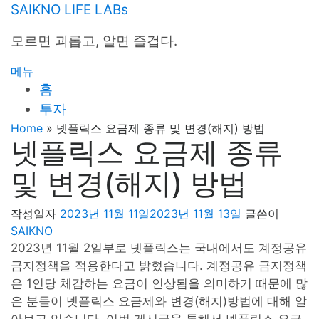
내
SAIKNO LIFE LABs
용
모르면 괴롭고, 알면 즐겁다.
으
로
메뉴
바
홈
로
투자
가
기
Home
»
넷플릭스 요금제 종류 및 변경(해지) 방법
넷플릭스 요금제 종류
및 변경(해지) 방법
작성일자
2023년 11월 11일
2023년 11월 13일
글쓴이
SAIKNO
2023년 11월 2일부로 넷플릭스는 국내에서도 계정공유
금지정책을 적용한다고 밝혔습니다. 계정공유 금지정책
은 1인당 체감하는 요금이 인상됨을 의미하기 때문에 많
은 분들이 넷플릭스 요금제와 변경(해지)방법에 대해 알