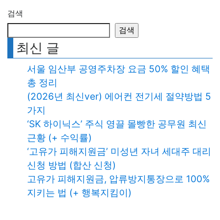
검색
검색
최신 글
서울 임산부 공영주차장 요금 50% 할인 혜택
총 정리
(2026년 최신ver) 에어컨 전기세 절약방법 5
가지
‘SK 하이닉스’ 주식 영끌 몰빵한 공무원 최신
근황 (+ 수익률)
‘고유가 피해지원금’ 미성년 자녀 세대주 대리
신청 방법 (합산 신청)
고유가 피해지원금, 압류방지통장으로 100%
지키는 법 (+ 행복지킴이)