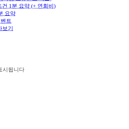
조건 1분 요약 (+ 연회비)
분 요약
 이벤트
아보기
표시됩니다