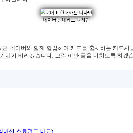
네이버 현대카드 디자인
최근 네이버와 함께 협업하여 카드를 출시하는 카드사들
겨가시기 바라겠습니다. 그럼 이만 글을 마치도록 하겠
멤버십 스튜던트 비교)