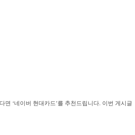
면 ‘네이버 현대카드’를 추천드립니다. 이번 게시글