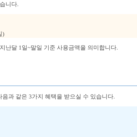
습니다.
일)
 지난달 1일~말일 기준 사용금액을 의미합니다.
음과 같은 3가지 혜택을 받으실 수 있습니다.