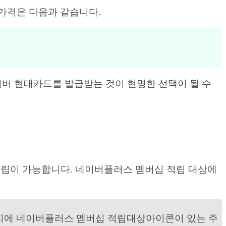
 가격은 다음과 같습니다.
버 현대카드를 발급받는 것이 현명한 선택이 될 수
적립이 가능합니다. 네이버플러스 멤버십 적립 대상에
지에 네이버플러스 멤버십 적립대상아이콘이 있는 주