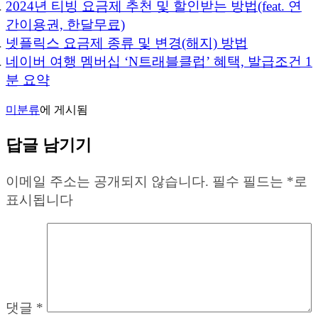
2024년 티빙 요금제 추천 및 할인받는 방법(feat. 연
간이용권, 한달무료)
넷플릭스 요금제 종류 및 변경(해지) 방법
네이버 여행 멤버십 ‘N트래블클럽’ 혜택, 발급조건 1
분 요약
미분류
에 게시됨
답글 남기기
이메일 주소는 공개되지 않습니다.
필수 필드는
*
로
표시됩니다
댓글
*