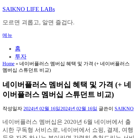
내
SAIKNO LIFE LABs
용
으
모르면 괴롭고, 알면 즐겁다.
로
바
메뉴
로
가
홈
기
투자
Home
»
네이버플러스 멤버십 혜택 및 가격 (+ 네이버플러스
멤버십 스튜던트 비교)
네이버플러스 멤버십 혜택 및 가격 (+ 네
이버플러스 멤버십 스튜던트 비교)
작성일자
2024년 02월 16일
2024년 02월 16일
글쓴이
SAIKNO
네이버플러스 멤버십은 2020년 6월 네이버에서 출
시한 구독형 서비스로, 네이버에서 쇼핑, 결제, 여행
등을 자주 하시는 분이라면 강력히 추천드리는 서비