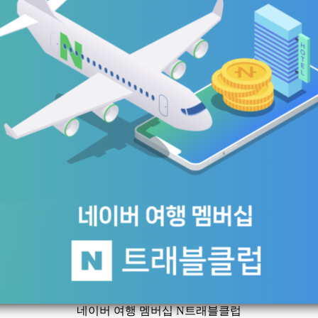
네이버 여행 멤버십 N트래블클럽