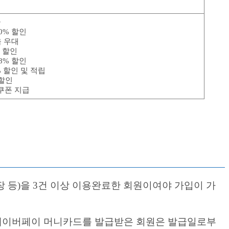
급
0% 할인
율 우대
원 할인
8% 할인
% 할인 및 적립
 할인
 쿠폰 지급
 등)을 3건 이상 이용완료한 회원이여야 가입이 가
 네이버페이 머니카드를 발급받은 회원은 발급일로부