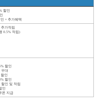
% 할인
할인
할인 + 추가혜택
다 추가적립
 0.5% 적립)
급
5% 할인
율 우대
원 할인
3% 할인
% 할인 및 적립
 할인
 쿠폰 지급