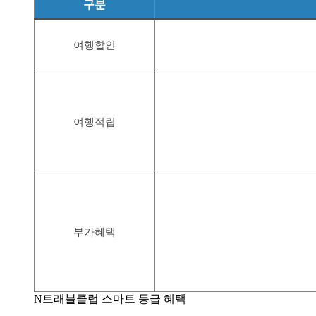
구분
여행할인
여행적립
부가혜택
N트래블클럽 스마트 등급 혜택