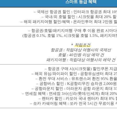
스마트 등급 혜택
– 국제선 항공권 할인 : 인터파크 항공권 최대 10
– 국내/외 호텔 할인 : 시크릿몰 최대 20% 
– 해외 패키지여행 할인/혜택 : 온라인투어 최대 2만원 
– 항공권/호텔/패키지여행 구매 후 이용 완료 시마
(항공권 0.1%, 호텔 1%, 시크릿몰 호텔 1.5%, 패키지여행
*
적립조건
항공권 : 적립대상 여행사의 국제선
호텔 : 40만원 이상 예약 건
패키지여행 : 적립대상 여행사의 에약 건
– 항공권 구매 시(시크릿몰) 할인쿠폰 지
– 해외 유심/와이파이 할인 : 공항유심센터 최대 2
– 환전 우대 서비스 : 유트랜스퍼 환전 95% 환
– 공항버스 할인 : K공항리무진 승차권 2,000
– 공항라운지 할인 : 더라운지 공항 라운지 최대 3
– 면세점 혜택 : 면세점 3사(신라/롯데/신세계) 최대 20
– 렌터카 할인 : 카모아 국내 렌터카 최대 8%
– 쏘카 카쉐어링 혜택 : 쏘카 전국 5시간 무료이용