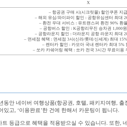
X
– 항공권 구매 시(시크릿몰) 할인쿠폰 지
– 해외 유심/와이파이 할인 : 공항유심센터 최대 2
– 환전 우대 서비스 : 유트랜스퍼 환전 90% 환
– 공항버스 할인 : K공항리무진 승차권 1,000
– 공항라운지 할인 : 더라운지 공항 라운지 최대 2
– 면세점 혜택 : 면세점 3사(신라/롯데/신세계) 최대 15
– 렌터카 할인 : 카모아 국내 렌터카 최대 5%
– 쏘카 카쉐어링 혜택 : 쏘카 전국 3시간 무료이용
동안 네이버 여행상품(항공권, 호텔, 패키지여행, 출장
있고, ‘이용완료’한 건에 한해서 카운팅이 됩니다.
마트 등급으로 혜택을 적용받으실 수 있습니다. 또한,