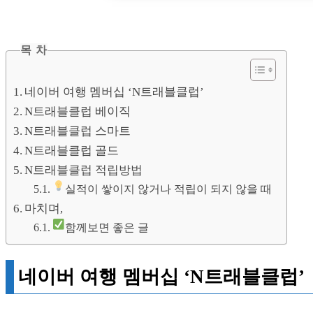
목 차
네이버 여행 멤버십 ‘N트래블클럽’
N트래블클럽 베이직
N트래블클럽 스마트
N트래블클럽 골드
N트래블클럽 적립방법
실적이 쌓이지 않거나 적립이 되지 않을 때
마치며,
함께보면 좋은 글
네이버 여행 멤버십 ‘N트래블클럽’