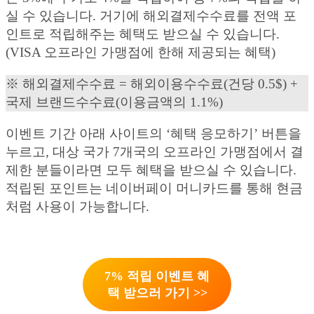
실 수 있습니다. 거기에 해외결제수수료를 전액 포
인트로 적립해주는 혜택도 받으실 수 있습니다.
(VISA 오프라인 가맹점에 한해 제공되는 혜택)
※ 해외결제수수료 = 해외이용수수료(건당 0.5$) +
국제 브랜드수수료(이용금액의 1.1%)
이벤트 기간 아래 사이트의 ‘혜택 응모하기’ 버튼을
누르고, 대상 국가 7개국의 오프라인 가맹점에서 결
제한 분들이라면 모두 혜택을 받으실 수 있습니다.
적립된 포인트는 네이버페이 머니카드를 통해 현금
처럼 사용이 가능합니다.
7% 적립 이벤트 혜
택 받으러 가기 >>