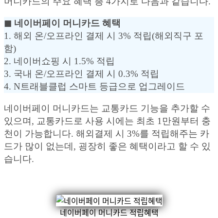
머니카드의 주요 혜택 총 4가지로 다음과 같습니다.
◼︎ 네이버페이 머니카드 혜택
1. 해외 온/오프라인 결제 시 3% 적립(해외직구 포
함)
2. 네이버쇼핑 시 1.5% 적립
3. 국내 온/오프라인 결제 시 0.3% 적립
4. N트래블클럽 스마트 등급으로 업그레이드
네이버페이 머니카드는 교통카드 기능을 추가할 수
있으며, 교통카드로 사용 시에는 최초 1만원부터 충
천이 가능합니다. 해외결제 시 3%를 적립해주는 카
드가 많이 없는데, 굉장히 좋은 혜택이라고 할 수 있
습니다.
네이버페이 머니카드 적립혜택