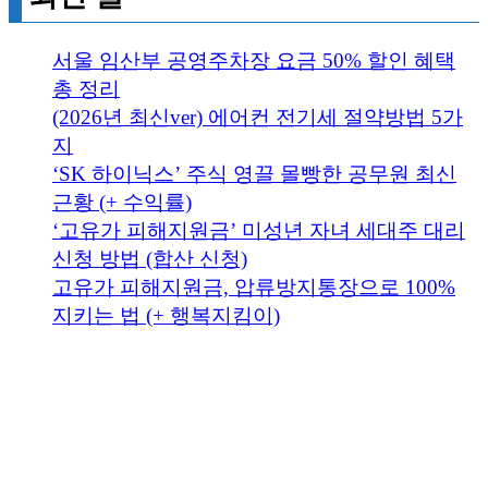
서울 임산부 공영주차장 요금 50% 할인 혜택
총 정리
(2026년 최신ver) 에어컨 전기세 절약방법 5가
지
‘SK 하이닉스’ 주식 영끌 몰빵한 공무원 최신
근황 (+ 수익률)
‘고유가 피해지원금’ 미성년 자녀 세대주 대리
신청 방법 (합산 신청)
고유가 피해지원금, 압류방지통장으로 100%
지키는 법 (+ 행복지킴이)