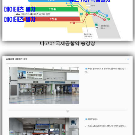
나고야 국제공항역 승강장