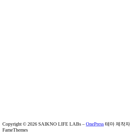
Copyright © 2026 SAIKNO LIFE LABs
–
OnePress
테마 제작자
FameThemes