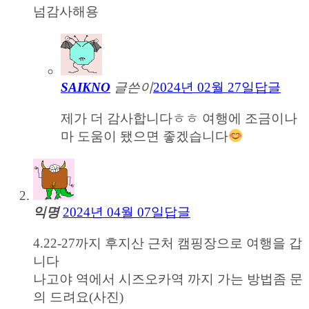
넘감사해용
SAIKNO
글쓴이
2024년 02월 27일
답글
제가 더 감사합니다ㅎㅎ 여행에 조금이나
마 도움이 됐으면 좋겠습니다
익명
2024년 04월 07일
답글
4.22-27까지 후지산 근처 캠핑장으로 여행을 갑
니다
나고야 역에서 시즈오카역 까지 가는 방법좀 문
의 드려요(사진)