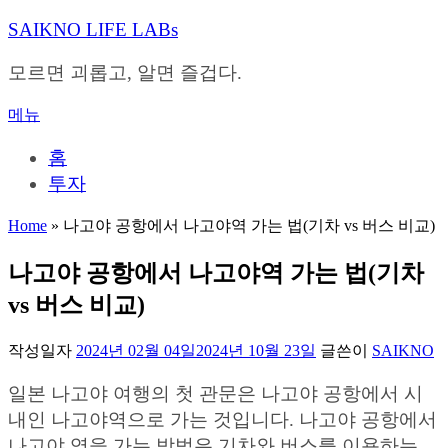
내
SAIKNO LIFE LABs
용
으
모르면 괴롭고, 알면 즐겁다.
로
바
메뉴
로
가
홈
기
투자
Home
»
나고야 공항에서 나고야역 가는 법(기차 vs 버스 비교)
나고야 공항에서 나고야역 가는 법(기차
vs 버스 비교)
작성일자
2024년 02월 04일
2024년 10월 23일
글쓴이
SAIKNO
일본 나고야 여행의 첫 관문은 나고야 공항에서 시
내인 나고야역으로 가는 것입니다. 나고야 공항에서
나고야 역을 가는 방법은 기차와 버스를 이용하는