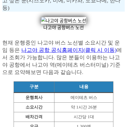
고 싶은 분(시즈오카, 미에, 미카와, 도쿄나메, 한다
등)
나고야 공항버스 노선
현재 운행중인 나고야 버스 노선별 소요시간 및 운
임 등은
나고야 공항 공식홈페이지(클릭 시 이동)
에
서 조회가 가능합니다. 많은 분들이 이용하는 나고
야 공항에서 나고야 역(메이테츠 버스터미널) 기준
으로 요약해보면 다음과 같습니다.
구분
내용
운행회사
메이테츠 버스
소요시간
약 1시간 26분
배차간격
시간당 1대
요금
1,300엔