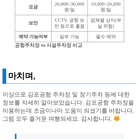
20,000~30,000
10,000~20,000
요금
원/일
원/일
CCTV, 공항 보
업체별 상이(부
보안
안 등으로 좋음
실 위험)
예약 가능여부
일부 가능
필수 예약
공항주차장 vs 사설주차장 비교
마치며,
이상으로 김포공항 주차장 및 장기주차 등에 대한
정보를 자세히 알아보았습니다. 김포공항 주차장을
이용하는데 조금이나마 도움이 되셨기를 바랍니다.
그럼 모두 즐거운 여행되세요. 감사합니다.