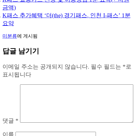
금액)
K패스 추가혜택 ‘더(the) 경기패스, 인천 I-패스’ 1분
요약
미분류
에 게시됨
답글 남기기
이메일 주소는 공개되지 않습니다.
필수 필드는
*
로
표시됩니다
댓글
*
이름