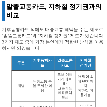
알뜰교통카드, 지하철 정기권과의
비교
기후동행카드 외에도 대중교통 혜택을 주는 제도로
‘알뜰교통카드’와 ‘지하철 정기권’ 제도가 있습니다.
3가지 제도 중에 가장 본인에게 적합한 방식을 이용
하시면 되겠습니다.
기후동행카
알뜰교통
지하철
구분
드
카드
정기권
도보 이동
한 달에 최
거리에 따
대중교통 통
대 60회까
라
개념
합 무제한 이
지
교통카드
용
지하철 이
이용금액
용가능
환급
55,000 ~