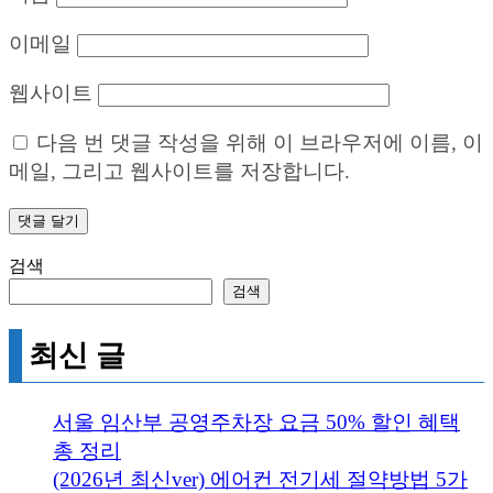
이메일
웹사이트
다음 번 댓글 작성을 위해 이 브라우저에 이름, 이
메일, 그리고 웹사이트를 저장합니다.
검색
검색
최신 글
서울 임산부 공영주차장 요금 50% 할인 혜택
총 정리
(2026년 최신ver) 에어컨 전기세 절약방법 5가