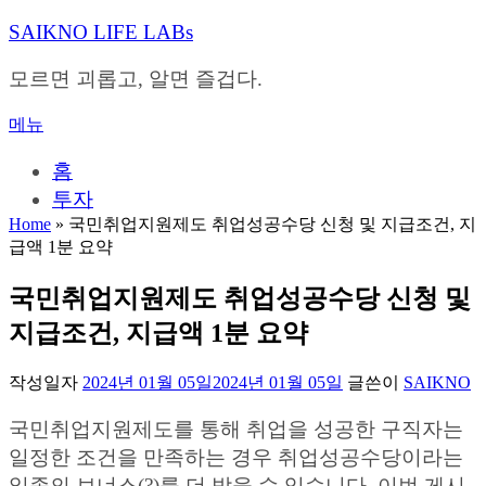
내
SAIKNO LIFE LABs
용
으
모르면 괴롭고, 알면 즐겁다.
로
바
메뉴
로
가
홈
기
투자
Home
»
국민취업지원제도 취업성공수당 신청 및 지급조건, 지
급액 1분 요약
국민취업지원제도 취업성공수당 신청 및
지급조건, 지급액 1분 요약
작성일자
2024년 01월 05일
2024년 01월 05일
글쓴이
SAIKNO
국민취업지원제도를 통해 취업을 성공한 구직자는
일정한 조건을 만족하는 경우 취업성공수당이라는
일종의 보너스(?)를 더 받을 수 있습니다. 이번 게시