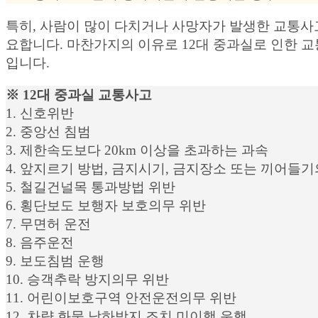
특히, 사람이 많이 다치거나 사망자가 발생한 교통
요합니다. 마찬가지의 이유로 12대 중과실로 인한 
입니다.
※ 12대 중과실 교통사고
1. 신호위반
2. 중앙선 침범
3. 제한속도보다 20km 이상을 초과하는 과속
4. 앞지르기 방법, 금지시기, 금지장소 또는 끼어들기
5. 철길건널목 통과방법 위반
6. 횡단보도 보행자 보호의무 위반
7. 무면허 운전
8. 음주운전
9. 보도침범 운행
10. 승객추락 방지의무 위반
11. 어린이보호구역 안전운전의무 위반
12. 차량 화물 낙하방지 조치 미이행 운행