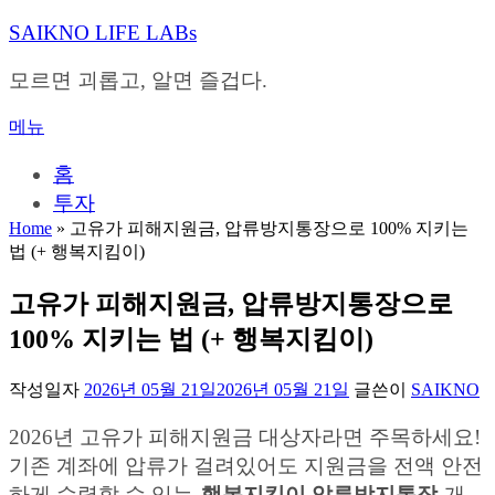
내
SAIKNO LIFE LABs
용
으
모르면 괴롭고, 알면 즐겁다.
로
바
메뉴
로
가
홈
기
투자
Home
»
고유가 피해지원금, 압류방지통장으로 100% 지키는
법 (+ 행복지킴이)
고유가 피해지원금, 압류방지통장으로
100% 지키는 법 (+ 행복지킴이)
작성일자
2026년 05월 21일
2026년 05월 21일
글쓴이
SAIKNO
2026년 고유가 피해지원금 대상자라면 주목하세요!
기존 계좌에 압류가 걸려있어도 지원금을 전액 안전
하게 수령할 수 있는
행복지킴이 압류방지통장
개