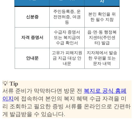
사
주민등록증, 운
본인 확인을 위
신분증
전면허증, 여권
한 필수 지참
등
수급자 증명서
읍·면·동 행정복
자격 증명서
또는 복지급여
지센터(주민센
수급 확인서
터) 발급
고유가 피해지원
지자체에서 발송
안내문
금 지급 대상 안
한 우편물 또는
내문
문자 내역
💡
Tip
서류 준비가 막막하다면 방문 전
복지로 공식 홈페
이지
에 접속하여 본인의 복지 혜택 수급 자격을 미
리 조회하고 필요한 증빙 서류를 온라인으로 간편하
게 발급받을 수 있습니다.