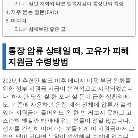
✅ 일반 계좌와 다른 행복지킴이 통장만의 특징
자주 묻는 질문(FAQ)
마치며
✅ 함께보면 좋은 글
통장 압류 상태일 때, 고유가 피해
지원금 수령방법
2026년 추경안 발표 이후 에너지 비용 부담 완화를
위한 정부 지원금 지급이 본격적으로 시작되었습니
다. 하지만 당장 쌀 한 포대 살 돈이 급한 상황임에
도, 기존에 사용하던 은행 계좌 전체에 압류가 걸려
있어 지원금이 들어와도 손 한 번 써보지 못하고 고
스란히 뺏길까 봐 애태우는 분들이 정말 많습니다.
생계를 간신히 이어가는 분들에게 이 지원금마저 그
림의 떡이 된다면 눈앞이 깜깜해질 수밖에 없습니