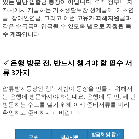
있는 일반 입출금 통장이 아닙니다.
오직 정부나 지
자체에서 지급하는 기초생활보장 생계급여, 기초연
금, 장애인연금, 그리고 이번
고유가 피해지원금
과
같은 수급금만 입금될 수 있도록
법으로 지정된 특
수 계좌
입니다.
✅ 은행 방문 전, 반드시 챙겨야 할 필수 서
류 3가지
압류방지통장인 행복지킴이 통장을 만들기 위해서
는 은행에 방문하셔야 하는데요. 은행에 두 번, 세 번
방문하는 수고를 덜기 위해 아래 준비서류를 미리
확인하고 준비하시기 바랍니다.
발급처 및 참고
구분
필요서류