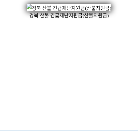
경북 산불 긴급재난지원금(산불지원금)