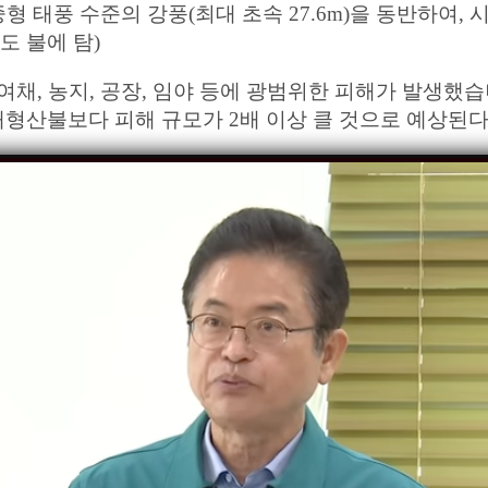
중형 태풍 수준의 강풍(최대 초속 27.6m)을 동반하여,
도 불에 탐)
0여채, 농지, 공장, 임야 등에 광범위한 피해가 발생했
대형산불보다 피해 규모가 2배 이상 클 것으로 예상된다