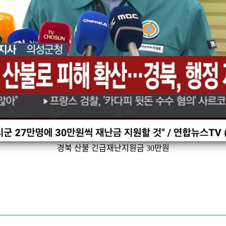
경북 산불 긴급재난지원금 30만원