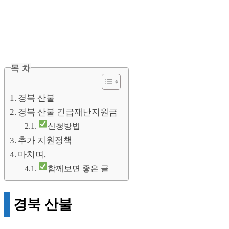
목 차
경북 산불
경북 산불 긴급재난지원금
신청방법
추가 지원정책
마치며,
함께보면 좋은 글
경북 산불