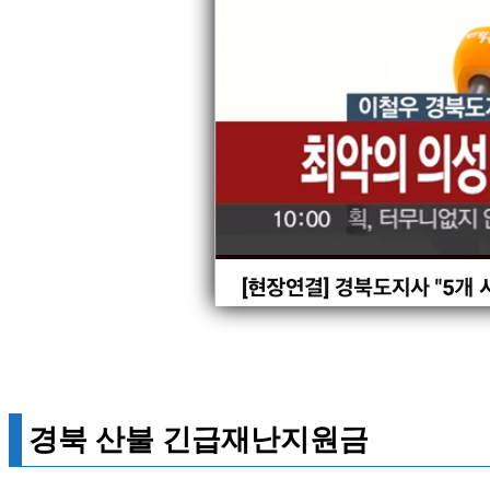
경북 산불 긴급재난지원금