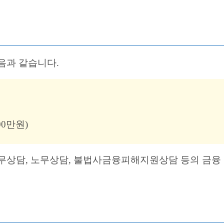
음과 같습니다.
00만원)
무상담, 노무상담, 불법사금융피해지원상담 등의 금융