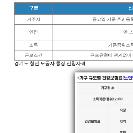
구분
신
거주지
공고일 기준 주민등
연령
만 1
소득
기준중위소득 
근로조건
근로유형에 관계없이 
경기도 청년 노동자 통장 신청자격