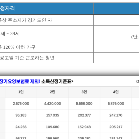
청자격
록상 주소지가 경기도인 자
9세 ~ 39세
(단
120% 이하 가구
공고일 기준 근로하는 청년