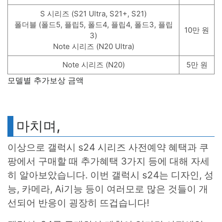
S 시리즈 (S21 Ultra, S21+, S21)
폴더블 (폴드5, 플립5, 폴드4, 플립4, 폴드3, 플립
10만 원
3)
Note 시리즈 (N20 Ultra)
Note 시리즈 (N20)
5만 원
모델별 추가보상 금액
마치며,
이상으로 갤럭시 s24 시리즈 사전예약 혜택과 쿠
팡에서 구매할 때 추가혜택 3가지 등에 대해 자세
히 알아보았습니다. 이번 갤럭시 s24는 디자인, 성
능, 카메라, Ai기능 등이 여러모로 많은 것들이 개
선되어 반응이 굉장히 뜨겁습니다!