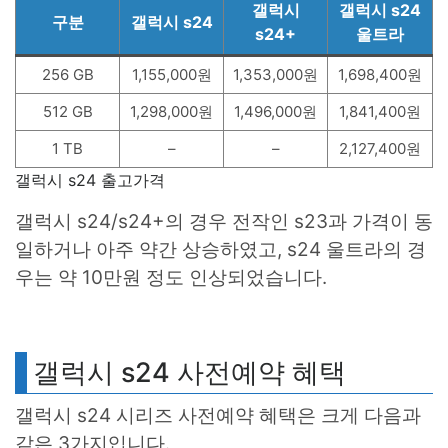
갤럭시
갤럭시 s24
구분
갤럭시 s24
s24+
울트라
256 GB
1,155,000원
1,353,000원
1,698,400원
512 GB
1,298,000원
1,496,000원
1,841,400원
1 TB
–
–
2,127,400원
갤럭시 s24 출고가격
갤럭시 s24/s24+의 경우 전작인 s23과 가격이 동
일하거나 아주 약간 상승하였고, s24 울트라의 경
우는 약 10만원 정도 인상되었습니다.
갤럭시 s24 사전예약 혜택
갤럭시 s24 시리즈 사전예약 혜택은 크게 다음과
같은 3가지입니다.