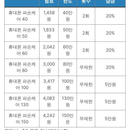
험료
한도
횟수
담금
휴대폰 파손케
1,458
40만
2회
20%
어 40
원
원
휴대폰 파손케
1,833
50만
2회
20%
어 50
원
원
휴대폰 파손케
2,042
60만
2회
20%
어 60
원
원
휴대폰 파손케
3,000
80만
무제한
20%
어 80
원
원
휴대폰 파손케
3,417
100만
무제한
5만원
어 100
원
원
휴대폰 파손케
4,083
130만
무제한
5만원
어 130
원
원
휴대폰 파손케
4,242
150만
무제한
5만원
어 150
원
운