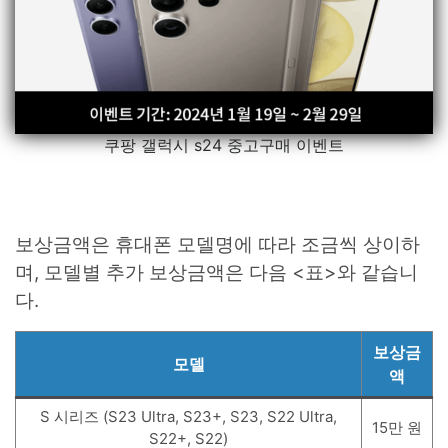
쿠팡 갤럭시 s24 중고구매 이벤트
보상금액은 휴대폰 모델명에 따라 조금씩 상이하
며, 모델별 추가 보상금액은 다음 <표>와 같습니
다.
보상금
모델
액
S 시리즈 (S23 Ultra, S23+, S23, S22 Ultra,
15만 원
S22+, S22)