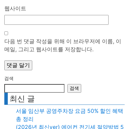
웹사이트
다음 번 댓글 작성을 위해 이 브라우저에 이름, 이
메일, 그리고 웹사이트를 저장합니다.
검색
검색
최신 글
서울 임산부 공영주차장 요금 50% 할인 혜택
총 정리
(2026년 최신ver) 에어컨 전기세 절약방법 5