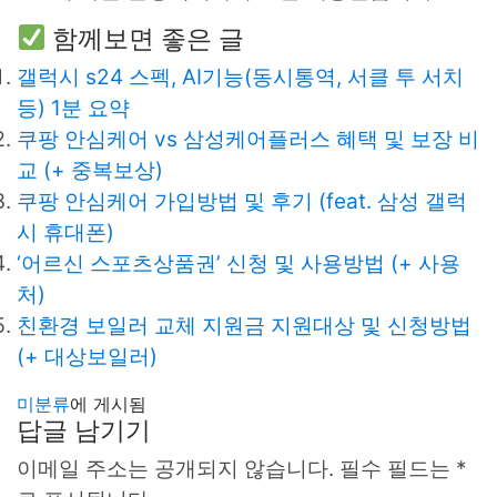
함께보면 좋은 글
갤럭시 s24 스펙, AI기능(동시통역, 서클 투 서치
등) 1분 요약
쿠팡 안심케어 vs 삼성케어플러스 혜택 및 보장 비
교 (+ 중복보상)
쿠팡 안심케어 가입방법 및 후기 (feat. 삼성 갤럭
시 휴대폰)
‘어르신 스포츠상품권’ 신청 및 사용방법 (+ 사용
처)
친환경 보일러 교체 지원금 지원대상 및 신청방법
(+ 대상보일러)
미분류
에 게시됨
답글 남기기
이메일 주소는 공개되지 않습니다.
필수 필드는
*