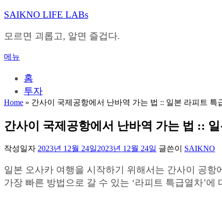
내
SAIKNO LIFE LABs
용
으
모르면 괴롭고, 알면 즐겁다.
로
바
메뉴
로
가
홈
기
투자
Home
»
간사이 국제공항에서 난바역 가는 법 :: 일본 라피트 특
간사이 국제공항에서 난바역 가는 법 :: 
작성일자
2023년 12월 24일
2023년 12월 24일
글쓴이
SAIKNO
일본 오사카 여행을 시작하기 위해서는 간사이 공항
가장 빠른 방법으로 갈 수 있는 ‘라피트 특급열차’에