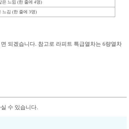
은 느낌 (한 줄에 4명)
느김 (한 줄에 3명)
면 되겠습니다. 참고로 라피트 특급열차는 6량열차
실 수 있습니다.