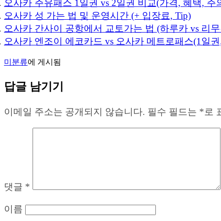
오사카 주유패스 1일권 vs 2일권 비교(가격, 혜택, 주
오사카 성 가는 법 및 운영시간 (+ 입장료, Tip)
오사카 간사이 공항에서 교토가는 법 (하루카 vs 리무
오사카 엔조이 에코카드 vs 오사카 메트로패스(1일권,
미분류
에 게시됨
답글 남기기
이메일 주소는 공개되지 않습니다.
필수 필드는
*
로 
댓글
*
이름