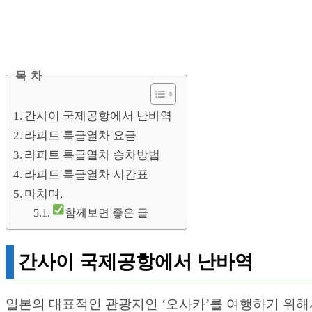
목 차
간사이 국제공항에서 난바역
라피트 특급열차 요금
라피트 특급열차 승차방법
라피트 특급열차 시간표
마치며,
함께보면 좋은 글
간사이 국제공항에서 난바역
일본의 대표적인 관광지인 ‘오사카’를 여행하기 위