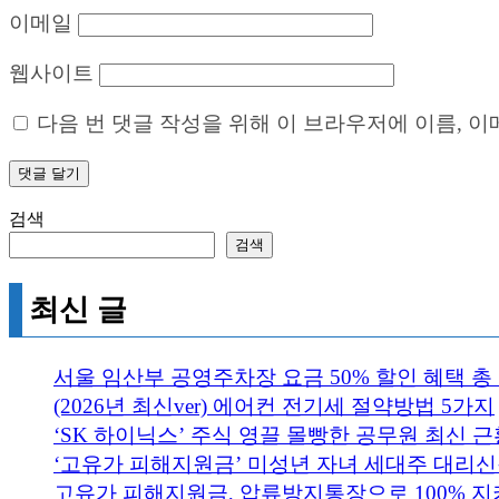
이메일
웹사이트
다음 번 댓글 작성을 위해 이 브라우저에 이름, 
검색
검색
최신 글
서울 임산부 공영주차장 요금 50% 할인 혜택 총
(2026년 최신ver) 에어컨 전기세 절약방법 5가지
‘SK 하이닉스’ 주식 영끌 몰빵한 공무원 최신 근황
‘고유가 피해지원금’ 미성년 자녀 세대주 대리신청
고유가 피해지원금, 압류방지통장으로 100% 지키