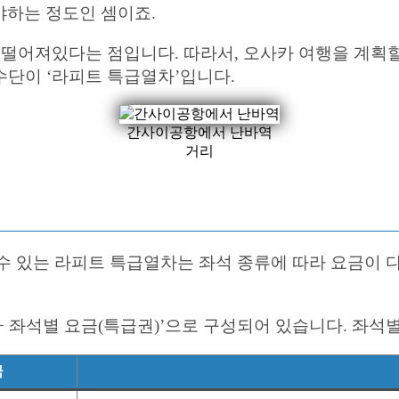
야하는 정도인 셈이죠.
 떨어져있다는 점입니다. 따라서, 오사카 여행을 계획
수단이 ‘라피트 특급열차’입니다.
간사이공항에서 난바역
거리
있는 라피트 특급열차는 좌석 종류에 따라 요금이 다릅니다.
+ 좌석별 요금(특급권)’으로 구성되어 있습니다. 좌석
금