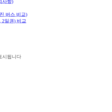
의사항)
진 버스 비교)
 2일권) 비교
표시됩니다