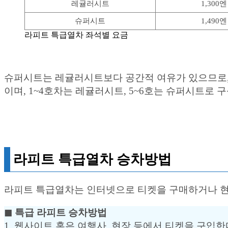
레귤러시트
1,300엔
슈퍼시트
1,490엔
라피트 특급열차 좌석별 요금
슈퍼시트는 레귤러시트보다 공간적 여유가 있으므로,
이며, 1~4호차는 레귤러시트, 5~6호는 슈퍼시트로 
라피트 특급열차 승차방법
라피트 특급열차는 인터넷으로 티켓을 구매하거나 현
◼︎ 특급 라피트 승차방법
1. 웹사이트 혹은 여행사, 현장 등에서 티켓을 구입한