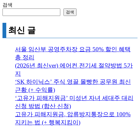
검색
검색
최신 글
서울 임산부 공영주차장 요금 50% 할인 혜택
총 정리
(2026년 최신ver) 에어컨 전기세 절약방법 5가
지
‘SK 하이닉스’ 주식 영끌 몰빵한 공무원 최신
근황 (+ 수익률)
‘고유가 피해지원금’ 미성년 자녀 세대주 대리
신청 방법 (합산 신청)
고유가 피해지원금, 압류방지통장으로 100%
지키는 법 (+ 행복지킴이)