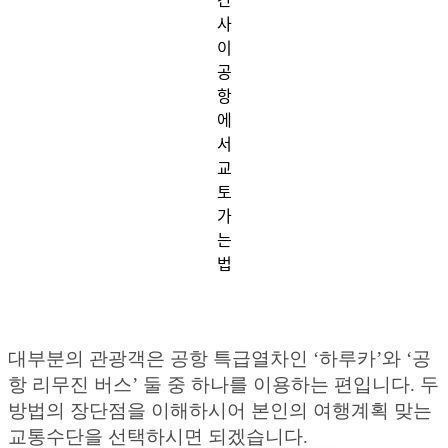
간
사
이
공
항
에
서
교
토
가
는
법
대부분의 관광객은 공항 특급열차인 ‘하루카’와 ‘공
항 리무진 버스’ 둘 중 하나를 이용하는 편입니다. 두
방법의 장단점을 이해하시어 본인의 여행계획 맞는
교통수단을 선택하시면 되겠습니다.