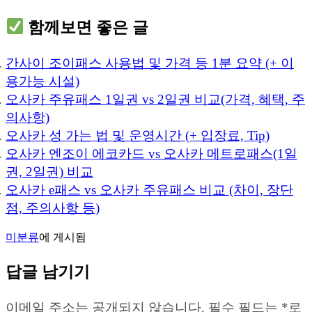
함께보면 좋은 글
간사이 조이패스 사용법 및 가격 등 1분 요약 (+ 이
용가능 시설)
오사카 주유패스 1일권 vs 2일권 비교(가격, 혜택, 주
의사항)
오사카 성 가는 법 및 운영시간 (+ 입장료, Tip)
오사카 엔조이 에코카드 vs 오사카 메트로패스(1일
권, 2일권) 비교
오사카 e패스 vs 오사카 주유패스 비교 (차이, 장단
점, 주의사항 등)
미분류
에 게시됨
답글 남기기
이메일 주소는 공개되지 않습니다.
필수 필드는
*
로